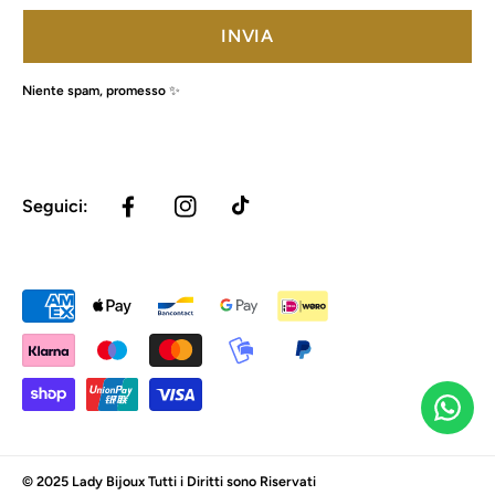
INVIA
Niente spam, promesso ✨
Seguici:
FACEBOOK
INSTAGRAM
TIKTOK
Metodi
di
pagamento
© 2025 Lady Bijoux Tutti i Diritti sono Riservati