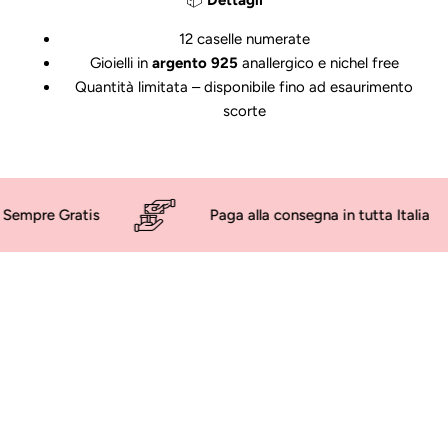
📦
Dettagli
12 caselle numerate
Gioielli in
argento 925
anallergico e nichel free
Quantità limitata – disponibile fino ad esaurimento
scorte
Gratis
Paga alla consegna in tutta Italia