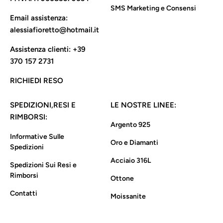
SMS Marketing e Consensi
Email assistenza:
alessiafioretto@hotmail.it
Assistenza clienti:
+39
370 157 2731
RICHIEDI RESO
SPEDIZIONI,RESI E
LE NOSTRE LINEE:
RIMBORSI:
Argento 925
Informative Sulle
Oro e Diamanti
Spedizioni
Acciaio 316L
Spedizioni Sui Resi e
Rimborsi
Ottone
Contatti
Moissanite