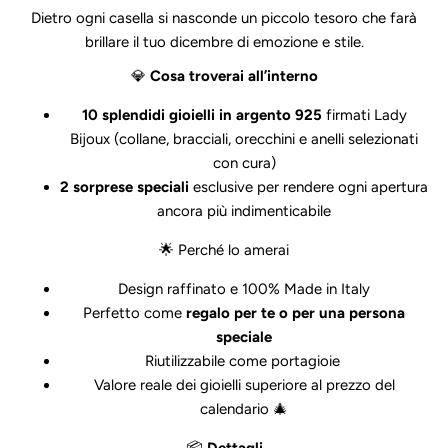
Dietro ogni casella si nasconde un piccolo tesoro che farà
brillare il tuo dicembre di emozione e stile.
💎
Cosa troverai all’interno
10 splendidi gioielli in argento 925
firmati Lady
Bijoux (collane, bracciali, orecchini e anelli selezionati
con cura)
2 sorprese speciali
esclusive per rendere ogni apertura
ancora più indimenticabile
🌟 Perché lo amerai
Design raffinato e 100% Made in Italy
Perfetto come
regalo per te o per una persona
speciale
Riutilizzabile come portagioie
Valore reale dei gioielli superiore al prezzo del
calendario 🎄