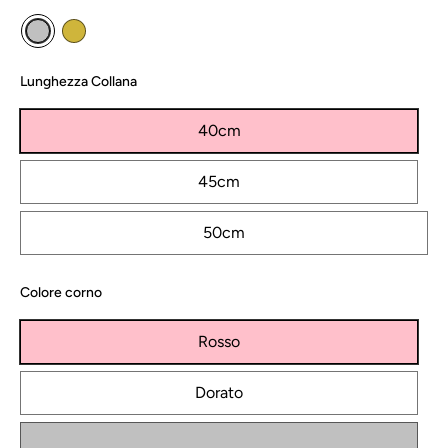
Lunghezza Collana
40cm
45cm
50cm
Colore corno
Rosso
Dorato
Argento