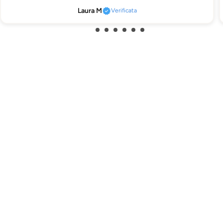
Laura M
Verificata
Visualizzati di recente