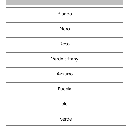
Bianco
Nero
Rosa
Verde tiffany
Azzurro
Fucsia
blu
verde