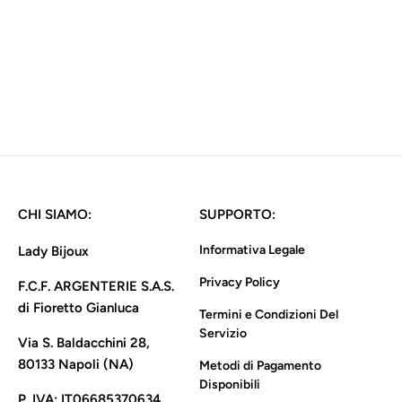
Collana mille corni
€28,00
CHI SIAMO:
SUPPORTO:
Informativa Legale
Lady Bijoux
Privacy Policy
F.C.F. ARGENTERIE S.A.S.
di Fioretto Gianluca
Termini e Condizioni Del
Servizio
Via S. Baldacchini 28,
80133 Napoli (NA)
Metodi di Pagamento
Disponibili
P. IVA:
IT06685370634