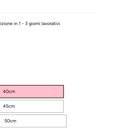
zione in 1 - 3 giorni lavorativi.
40cm
45cm
50cm