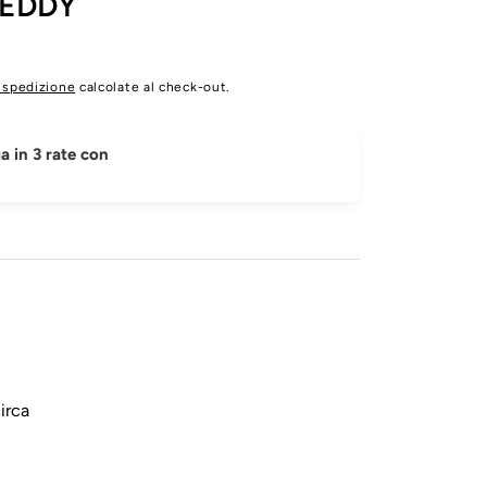
TEDDY
 spedizione
calcolate al check-out.
 in 3 rate con
irca