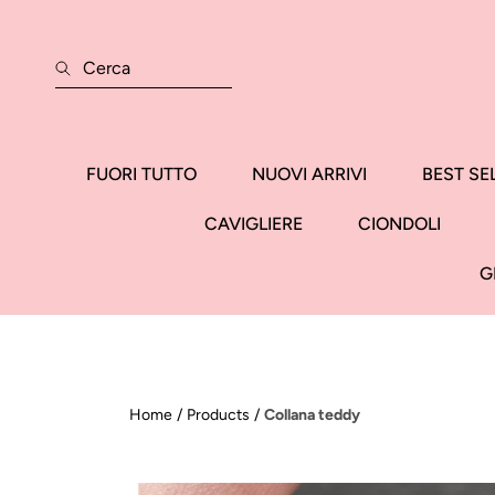
VAI DIRETTAMENTE AI CONTENUTI
Cerca
FUORI TUTTO
NUOVI ARRIVI
BEST SE
CAVIGLIERE
CIONDOLI
G
Home
Products
Collana teddy