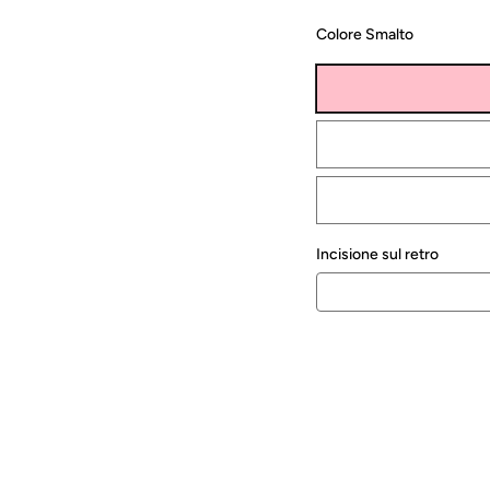
Colore Smalto
Incisione sul retro
Quantità