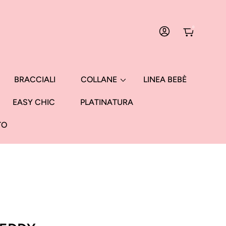
0
ACCEDI
BRACCIALI
COLLANE
LINEA BEBÈ
EASY CHIC
PLATINATURA
TO