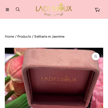
VAI DIRETTAMENTE AI CONTENUTI
0
Home
Products
Solitario m Jasmine
PASSA ALLE INFORMAZIONI SUL
PRODOTTO