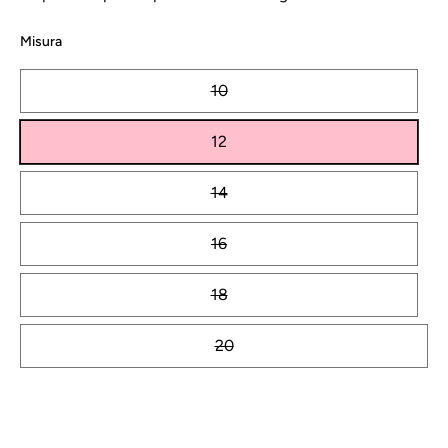
Misura
10
12
14
16
18
20