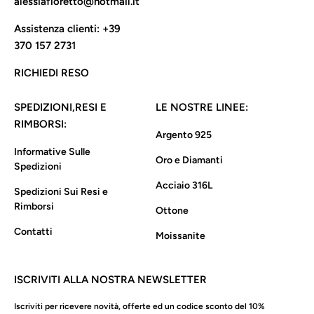
alessiafioretto@hotmail.it
Assistenza clienti:
+39
370 157 2731
RICHIEDI RESO
SPEDIZIONI,RESI E
LE NOSTRE LINEE:
RIMBORSI:
Argento 925
Informative Sulle
Oro e Diamanti
Spedizioni
Acciaio 316L
Spedizioni Sui Resi e
Rimborsi
Ottone
Contatti
Moissanite
ISCRIVITI ALLA NOSTRA NEWSLETTER
Iscriviti per ricevere novità, offerte ed un codice sconto del 10%