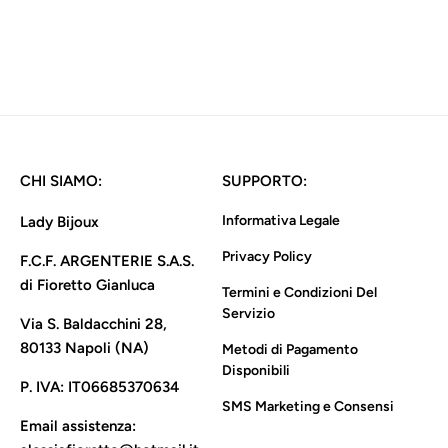
Solitario m Jasmine
€56,00
CHI SIAMO:
SUPPORTO:
Informativa Legale
Lady Bijoux
Privacy Policy
F.C.F. ARGENTERIE S.A.S.
di Fioretto Gianluca
Termini e Condizioni Del
Servizio
Via S. Baldacchini 28,
80133 Napoli (NA)
Metodi di Pagamento
Disponibili
P. IVA:
IT06685370634
SMS Marketing e Consensi
Email assistenza: