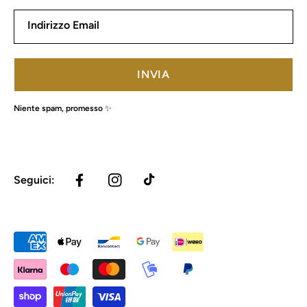
Indirizzo Email
INVIA
Niente spam, promesso ✨
Seguici:
FACEBOOK
INSTAGRAM
TIKTOK
Metodi
di
pagamento