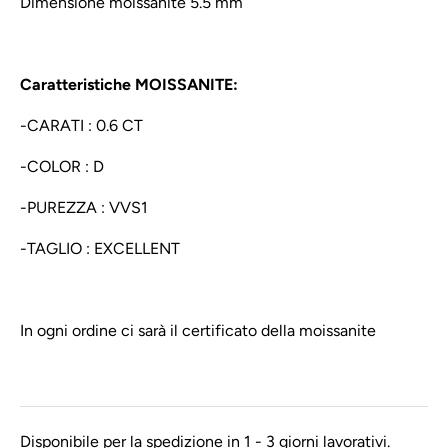
Dimensione moissanite 5.5 mm
Caratteristiche MOISSANITE:
-CARATI : 0.6 CT
-COLOR : D
-PUREZZA : VVS1
-TAGLIO : EXCELLENT
In ogni ordine ci sarà il certificato della moissanite
Disponibile per la spedizione in 1 - 3 giorni lavorativi.